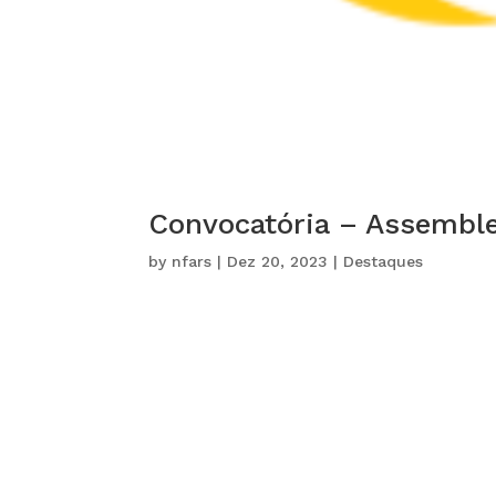
Convocatória – Assemblei
by
nfars
|
Dez 20, 2023
|
Destaques