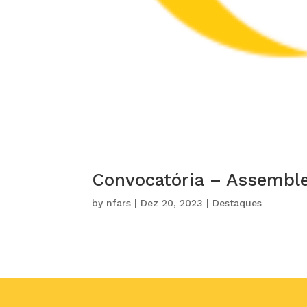
Convocatória – Assemble
by
nfars
|
Dez 20, 2023
|
Destaques